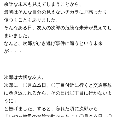
余計な未来も見えてしまうことから、
最初はそんな自分の見えないチカラに戸惑ったり
傷つくこともありました。
そんなある日、友人の次郎の危険な未来が見えてし
まいました。
なんと、次郎がひき逃げ事件に遭うという未来
が・・・
次郎は大切な友人。
次郎に「〇月△△日、〇丁目付近に行くと交通事故
に巻き込まれるから、その日は〇丁目に行かないよ
うに」
と告げました。すると、忘れた頃に次郎から
「いや～健司のお陰で助かったよ！〇月△△日、〇