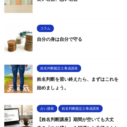
コラム
自分の身は自分で守る
姓名判断鑑定士養成講座
姓名判断を習い終えたら、まずはこれを
始めましょう。
占い講座
姓名判断鑑定士養成講座
【姓名判断講座】期間が空いても大丈