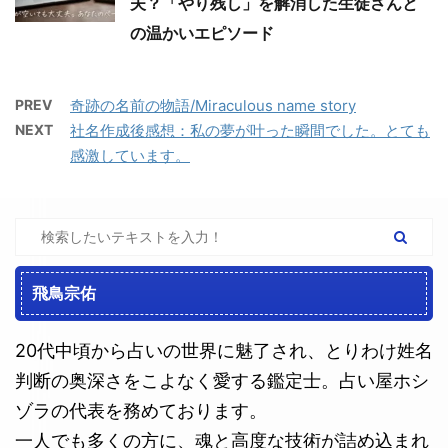
夫？「やり残し」を解消した生徒さんと
の温かいエピソード
PREV
奇跡の名前の物語/Miraculous name story
NEXT
社名作成後感想：私の夢が叶った瞬間でした。とても
感激しています。
飛鳥宗佑
20代中頃から占いの世界に魅了され、とりわけ姓名
判断の奥深さをこよなく愛する鑑定士。占い屋ホシ
ゾラの代表を務めております。
一人でも多くの方に、魂と高度な技術が詰め込まれ