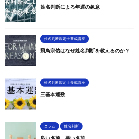
姓名判断による年運の象意
姓名判断鑑定士養成講座
飛鳥宗佑はなぜ姓名判断を教えるのか？
姓名判断鑑定士養成講座
三基本運数
コラム
姓名判断
良い名前、悪い名前