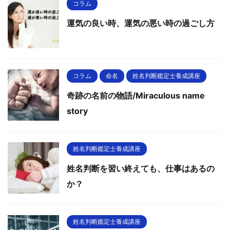
コラム
運気の良い時、運気の悪い時の過ごし方
コラム
命名
姓名判断鑑定士養成講座
奇跡の名前の物語/Miraculous name
story
姓名判断鑑定士養成講座
姓名判断を習い終えても、仕事はあるの
か？
姓名判断鑑定士養成講座