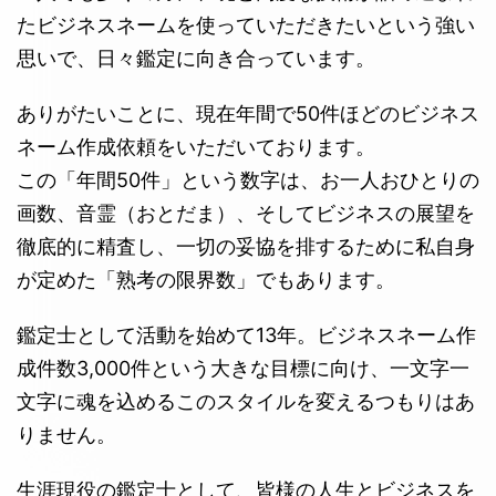
たビジネスネームを使っていただきたいという強い
思いで、日々鑑定に向き合っています。
ありがたいことに、現在年間で50件ほどのビジネス
ネーム作成依頼をいただいております。
この「年間50件」という数字は、お一人おひとりの
画数、音霊（おとだま）、そしてビジネスの展望を
徹底的に精査し、一切の妥協を排するために私自身
が定めた「熟考の限界数」でもあります。
鑑定士として活動を始めて13年。ビジネスネーム作
成件数3,000件という大きな目標に向け、一文字一
文字に魂を込めるこのスタイルを変えるつもりはあ
りません。
生涯現役の鑑定士として、皆様の人生とビジネスを