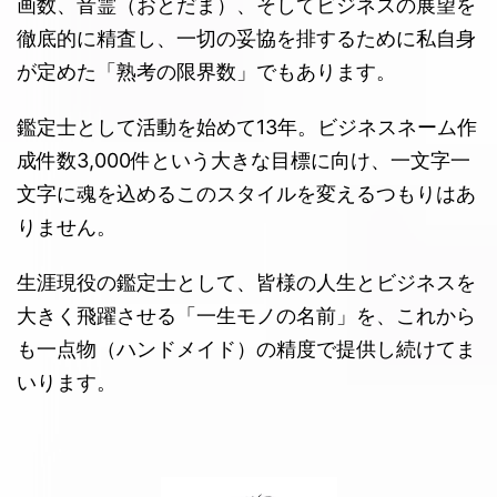
画数、音霊（おとだま）、そしてビジネスの展望を
徹底的に精査し、一切の妥協を排するために私自身
が定めた「熟考の限界数」でもあります。
鑑定士として活動を始めて13年。ビジネスネーム作
成件数3,000件という大きな目標に向け、一文字一
文字に魂を込めるこのスタイルを変えるつもりはあ
りません。
生涯現役の鑑定士として、皆様の人生とビジネスを
大きく飛躍させる「一生モノの名前」を、これから
も一点物（ハンドメイド）の精度で提供し続けてま
いります。