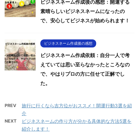
ビジネスネーム作成後の感想：開運する
素晴らしいビジネスネームになったの
で、安心してビジネスが始められます！
ビジネスネーム作成後の感想
ビジネスネーム作成依頼：自分一人で考
えていては思い至らなかったところなの
で、やはりプロの方に任せて正解でし
た。
PREV
旅行に行くなら吉方位がおススメ！開運行動3選を紹
介
NEXT
ビジネスネームの作り方が分かる具体的な方法5選を
紹介します！