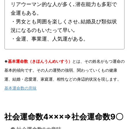
リアウーマン的な人が多く､潜在能力も多彩で
金運もある。
・男女とも周囲を楽しくさせ､結婚及び類似状
況になるのもいたって早い｡
・金運、事業運、人気運がある。
※
基本運命数（きほんうんめいすう）
とは、その姓名がもつ運命の
基本的傾向です。その人の運勢の強弱、関わっていくもの健康
運、結婚・恋愛運、家庭運、相性などの身辺的状況を現します。
基本運命数の意味
社会運命数4×××
⇒社会運命数9〇