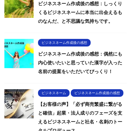
ビジネスネーム作成後の感想：しっくり
くるビジネスネームに本当に出会えるも
のなんだ、と不思議な気持ちです。
ビジネスネーム作成後の感想
ビジネスネーム作成後の感想：偶然にも
内心使いたいと思っていた漢字が入った
名前の提案をいただいてびっくり！
ビジネスネーム
ビジネスネーム作成後の感想
【お客様の声】「必ず商売繁盛に繋がる
と確信」起業・法人成りのフェーズを支
えるビジネスネームと社名・名刺のトー
タルプロデュース