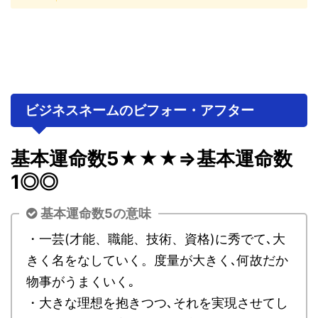
ビジネスネームのビフォー・アフター
基本運命数5★★★⇒基本運命数
1◎◎
基本運命数5の意味
・一芸(才能、職能、技術、資格)に秀でて､大
きく名をなしていく。度量が大きく､何故だか
物事がうまくいく｡
・大きな理想を抱きつつ､それを実現させてし