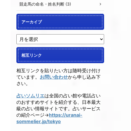
競走馬の命名・姓名判断 (3)
アーカイブ
相互リンク
相互リンクを貼りたい方は随時受け付け
ています。
お問い合わせ
から申し込み下
さい。
占いソムリエ
は全国の占い館や電話占い
のおすすめサイトを紹介する、日本最大
級の占い情報サイトです。占いサービス
の紹介ページ→
https://uranai-
sommelier.jp/tokyo