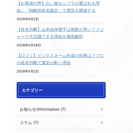
【お客様の声】占い屋ホシゾラが選ばれる理
由。「戦略的姓名鑑定」で運気を構築する
2026年6月2日
【姓名判断】山本由伸選手は画数が悪い？メジ
ャーで大活躍できる理由を徹底解剖
2026年5月28日
【口コミ】ビジネスネーム作成の効果は？プロ
の姓名判断で運気が動く理由
2026年5月2日
カテゴリー
お知らせ/information (7)
コラム (7)