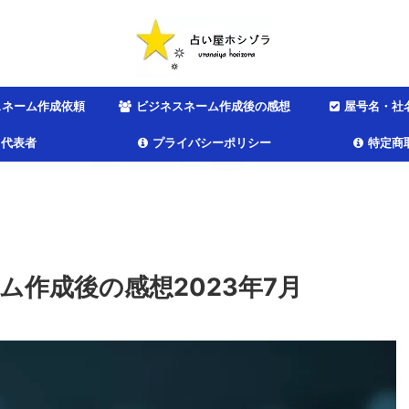
スネーム作成依頼
ビジネスネーム作成後の感想
屋号名・社
代表者
プライバシーポリシー
特定商
作成後の感想2023年7月