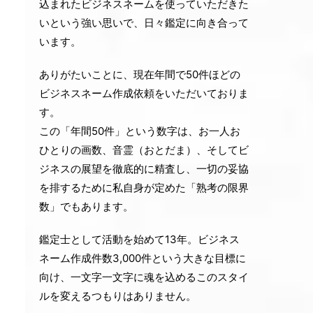
込まれたビジネスネームを使っていただきた
いという強い思いで、日々鑑定に向き合って
います。
ありがたいことに、現在年間で50件ほどの
ビジネスネーム作成依頼をいただいておりま
す。
この「年間50件」という数字は、お一人お
ひとりの画数、音霊（おとだま）、そしてビ
ジネスの展望を徹底的に精査し、一切の妥協
を排するために私自身が定めた「熟考の限界
数」でもあります。
鑑定士として活動を始めて13年。ビジネス
ネーム作成件数3,000件という大きな目標に
向け、一文字一文字に魂を込めるこのスタイ
ルを変えるつもりはありません。