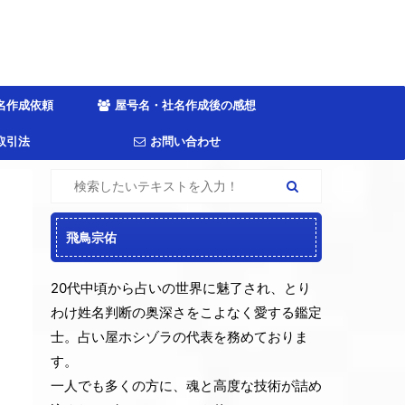
名作成依頼
屋号名・社名作成後の感想
取引法
お問い合わせ
飛鳥宗佑
20代中頃から占いの世界に魅了され、とり
わけ姓名判断の奥深さをこよなく愛する鑑定
士。占い屋ホシゾラの代表を務めておりま
す。
一人でも多くの方に、魂と高度な技術が詰め