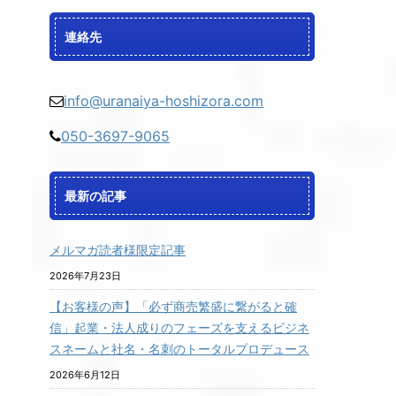
連絡先
info@uranaiya-hoshizora.com
050-3697-9065
最新の記事
メルマガ読者様限定記事
2026年7月23日
【お客様の声】「必ず商売繁盛に繋がると確
信」起業・法人成りのフェーズを支えるビジネ
スネームと社名・名刺のトータルプロデュース
2026年6月12日