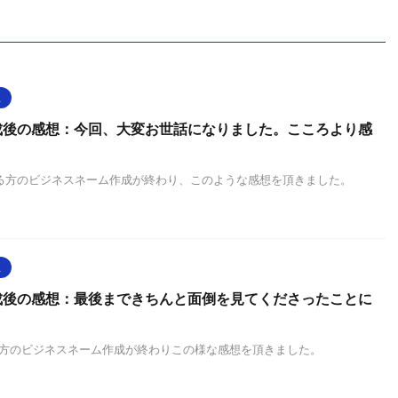
想
成後の感想：今回、大変お世話になりました。こころより感
とある方のビジネスネーム作成が終わり、このような感想を頂きました。
想
成後の感想：最後まできちんと面倒を見てくださったことに
。
ある方のビジネスネーム作成が終わりこの様な感想を頂きました。