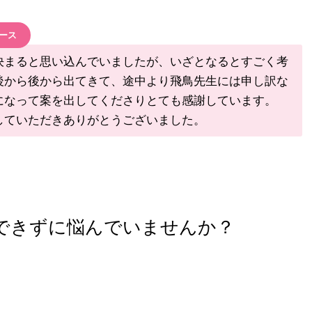
ース
決まると思い込んでいましたが、いざ
となるとすごく考
後から後から出てき
て、途中より飛鳥先生には申し訳な
に
なって案を出してくださりとても感謝しています。
していただきありがとうございました
。
できずに悩んでいませんか？