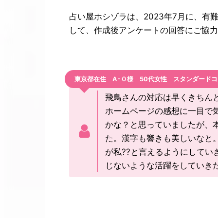
占い屋ホシゾラは、2023年7月に、
して、作成後アンケートの回答にご協力
東京都在住 A･Ｏ様 50代女性 スタンダード
飛鳥さんの対応は早くきちん
ホームページの感想に一目で
かな？と思っていましたが、
た。漢字も響きも美しいなと
が私??と言えるようにして
じないような活躍をしていき