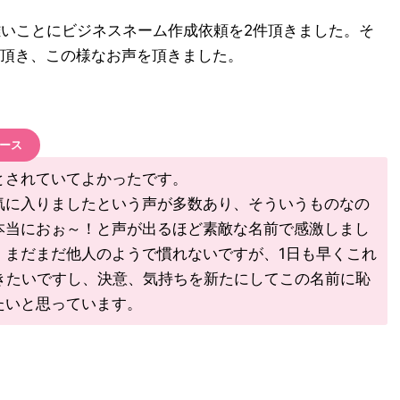
有難いことにビジネスネーム作成依頼を2件頂きました。そ
頂き、この様なお声を頂きました。
コース
とされていてよかったです。
気に入りましたという声が多数あり、そういうものなの
本当におぉ～！と声が出るほど素敵な名前で感激しまし
。まだまだ他人のようで慣れないですが、1日も早くこれ
いきたいですし、決意、気持ちを新たにしてこの名前に恥
たいと思っています。