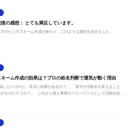
想
後の感想： とても満足しています。
とある方のビジネスネーム作成が終わり、このような感想を頂きました。
想
スネーム作成の効果は？プロの姓名判断で運気が動く理由
成したいけれど、本当に効果があるの？」 「屋号や活動名を変えること
がるのだろうか？」 これから個人事業やフリーランスとして活動を始 ...
想