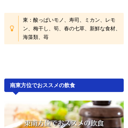
東：酸っぱいモノ、寿司、ミカン、レモ
ン、梅干し、筍、春の七草、新鮮な食材、
海藻類、苺
南東方位でおススメの飲食