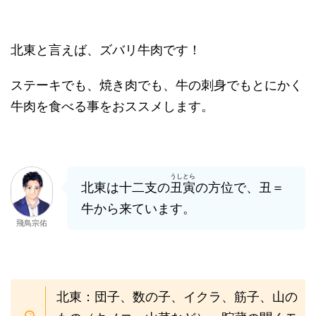
北東と言えば、ズバリ牛肉です！
ステーキでも、焼き肉でも、牛の刺身でもとにかく
牛肉を食べる事をおススメします。
うしとら
北東は十二支の
丑寅
の方位で、丑＝
牛から来ています。
飛鳥宗佑
北東：団子、数の子、イクラ、筋子、山の