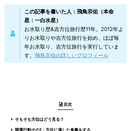
この記事を書いた人：飛鳥宗佑（本命
星：一白水星）
お水取り歴&吉方位旅行歴11年。2012年よ
りお水取りや吉方位旅行を始め、ほぼ毎
年お水取り、吉方位旅行を実行していま
す。
飛鳥宗佑の詳しいプロフィール
目次
そもそも方位はどう見る？
開運行動その1：方位に適した食事をする