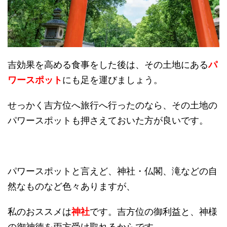
吉効果を高める食事をした後は、その土地にある
パ
ワースポット
にも足を運びましょう。
せっかく吉方位へ旅行へ行ったのなら、その土地の
パワースポットも押さえておいた方が良いです。
パワースポットと言えど、神社・仏閣、滝などの自
然なものなど色々ありますが、
私のおススメは
神社
です。吉方位の御利益と、神様
の御神徳を両方受け取れるからです。