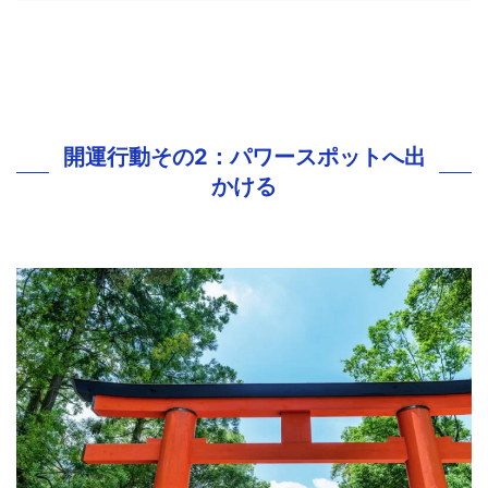
開運行動その2：パワースポットへ出
かける