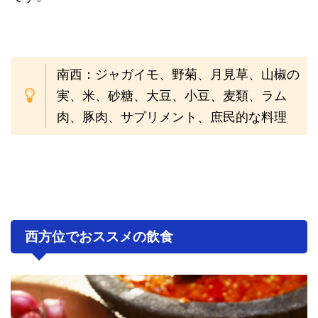
南西：ジャガイモ、野菊、月見草、山椒の
実、米、砂糖、大豆、小豆、麦類、ラム
肉、豚肉、サプリメント、庶民的な料理
西方位でおススメの飲食