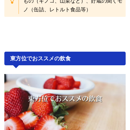
もの（キノコ、山菜など）、貯蔵の聞くモ
ノ（缶詰、レトルト食品等）
東方位でおススメの飲食