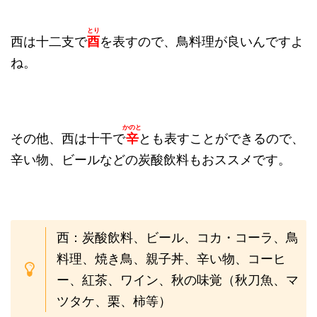
とり
西は十二支で
酉
を表すので、鳥料理が良いんですよ
ね。
かのと
その他、西は十干で
辛
とも表すことができるので、
辛い物、ビールなどの炭酸飲料もおススメです。
西：炭酸飲料、ビール、コカ・コーラ、鳥
料理、焼き鳥、親子丼、辛い物、コーヒ
ー、紅茶、ワイン、秋の味覚（秋刀魚、マ
ツタケ、栗、柿等）