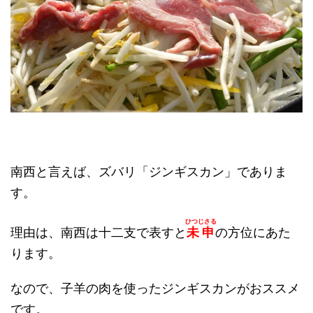
南西と言えば、ズバリ「ジンギスカン」でありま
す。
ひつじさる
理由は、南西は十二支で表すと
未申
の方位にあた
ります。
なので、子羊の肉を使ったジンギスカンがおススメ
です。