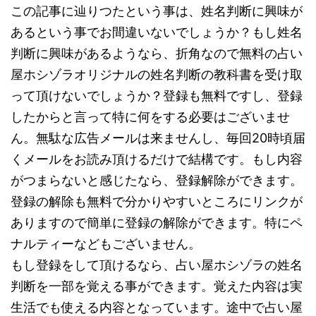
この記事に辿りつたという事は、姓名判断に興味が
あるという事でお間違いないでしょうか？もし姓名
判断に興味があるようなら、折角なので無料の占い
屋ホシゾラオリジナルの姓名判断の教科書を受け取
って頂けないでしょうか？登録も無料ですし、登録
したからと言って特に何をする必要はございませ
ん。無駄な広告メールは来ませんし、毎回20時頃届
くメールをお読み頂けるだけで結構です。もし内容
がつまらないと感じたなら、登録解除ができます。
登録の解除も無料で分かりやすいところにリンクが
ありますので簡単に登録の解除ができます。特にペ
ナルティーなどもございません。
もし登録をして頂けるなら、占い屋ホシゾラの姓名
判断を一部を覚える事ができます。覚えた内容は実
生活でも使える内容となっています。途中で占い屋