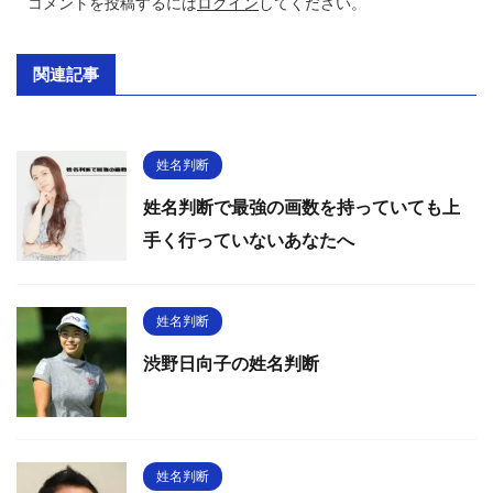
コメントを投稿するには
ログイン
してください。
関連記事
姓名判断
姓名判断で最強の画数を持っていても上
手く行っていないあなたへ
姓名判断
渋野日向子の姓名判断
姓名判断