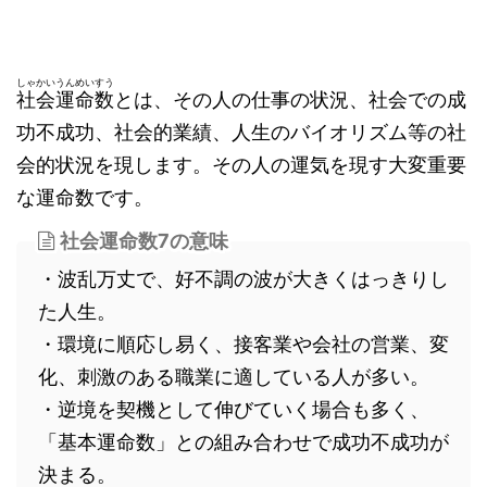
しゃかいうんめいすう
社会運命数
とは、その人の仕事の状況、社会での成
功不成功、社会的業績、人生のバイオリズム等の社
会的状況を現します。その人の運気を現す大変重要
な運命数です。
社会運命数7の意味
・波乱万丈で、好不調の波が大きくはっきりし
た人生。
・環境に順応し易く、接客業や会社の営業、変
化、刺激のある職業に適している人が多い。
・逆境を契機として伸びていく場合も多く、
「基本運命数」との組み合わせで成功不成功が
決まる。