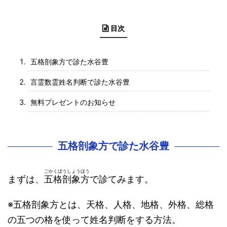
目次
五格剖象方で診た水谷豊
言霊数霊姓名判断で診た水谷豊
無料プレゼントのお知らせ
五格剖象方で診た水谷豊
ごかくぼうしょうほう
まずは、
五格剖象方
で診てみます。
※五格剖象方とは、天格、人格、地格、外格、総格
の五つの格を使って姓名判断をする方法。