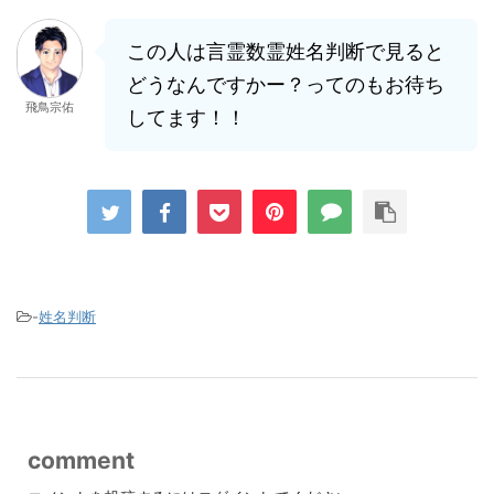
この人は言霊数霊姓名判断で見ると
どうなんですかー？ってのもお待ち
飛鳥宗佑
してます！！
-
姓名判断
comment