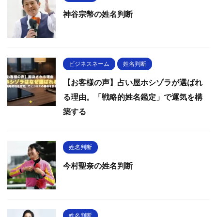
神谷宗幣の姓名判断
ビジネスネーム
姓名判断
【お客様の声】占い屋ホシゾラが選ばれ
る理由。「戦略的姓名鑑定」で運気を構
築する
姓名判断
今村聖奈の姓名判断
姓名判断