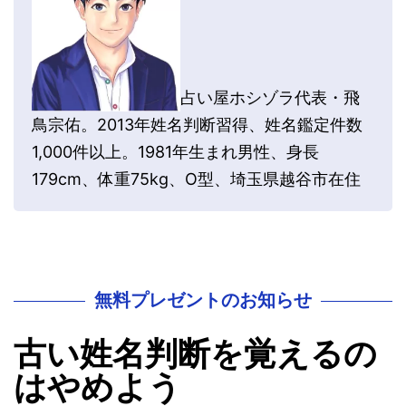
占い屋ホシゾラ代表・飛
鳥宗佑。2013年姓名判断習得、姓名鑑定件数
1,000件以上。1981年生まれ男性、身長
179cm、体重75kg、O型、埼玉県越谷市在住
無料プレゼントのお知らせ
古い姓名判断を覚えるの
はやめよう