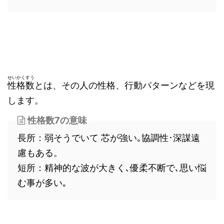
せいかくすう
性格数
とは、その人の性格、行動パターンなどを現
します。
性格数7の意味
長所：弱そうでいて 芯が強い｡協調性･深謀遠
慮もある。
短所：精神的な波が大きく､優柔不断で､思い悩
む事が多い｡