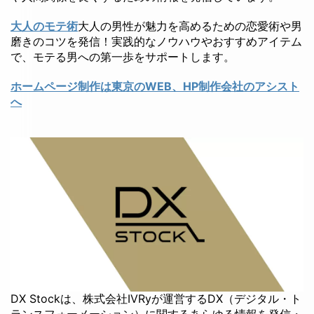
大人のモテ術
大人の男性が魅力を高めるための恋愛術や男
磨きのコツを発信！実践的なノウハウやおすすめアイテム
で、モテる男への第一歩をサポートします。
ホームページ制作は東京のWEB、HP制作会社のアシスト
へ
DX Stockは、株式会社IVRyが運営するDX（デジタル・ト
ランスフォーメーション）に関するあらゆる情報を発信・