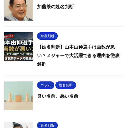
加藤茶の姓名判断
姓名判断
【姓名判断】山本由伸選手は画数が悪
い？メジャーで大活躍できる理由を徹底
解剖
コラム
姓名判断
良い名前、悪い名前
姓名判断