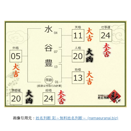
画像引用元：
姓名判断 彩～無料姓名判断～ (namaeuranai.biz)