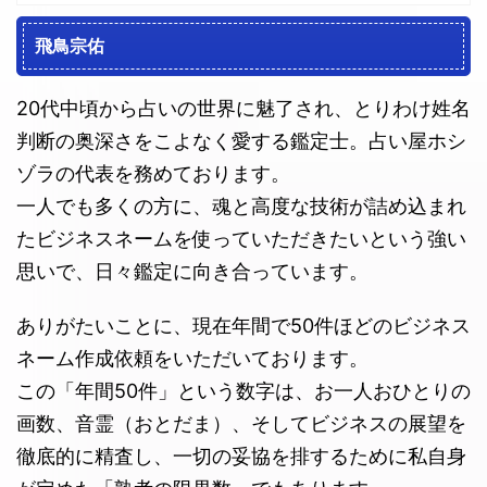
飛鳥宗佑
20代中頃から占いの世界に魅了され、とりわけ姓名
判断の奥深さをこよなく愛する鑑定士。占い屋ホシ
ゾラの代表を務めております。
一人でも多くの方に、魂と高度な技術が詰め込まれ
たビジネスネームを使っていただきたいという強い
思いで、日々鑑定に向き合っています。
ありがたいことに、現在年間で50件ほどのビジネス
ネーム作成依頼をいただいております。
この「年間50件」という数字は、お一人おひとりの
画数、音霊（おとだま）、そしてビジネスの展望を
徹底的に精査し、一切の妥協を排するために私自身