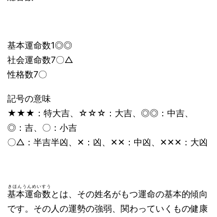
基本運命数1◎◎
社会運命数7〇△
性格数7〇
記号の意味
★★★：特大吉、☆☆☆：大吉、◎◎：中吉、
◎：吉、〇：小吉
〇△：半吉半凶、✕：凶、✕✕：中凶、✕✕✕：大凶
きほんうんめいすう
基本運命数
とは、その姓名がもつ運命の基本的傾向
です。その人の運勢の強弱、関わっていくもの健康