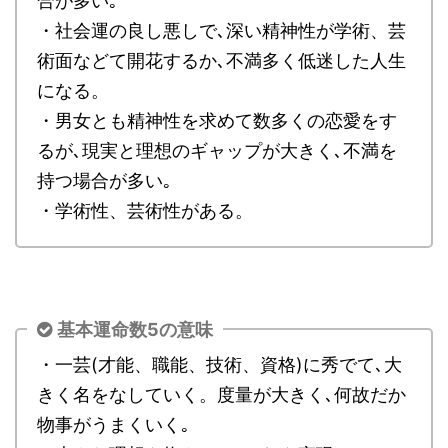
合が多い｡
・社会運の良し悪しで､深い精神性が学術、芸
術面などて開花するか､不満多く低迷した人生
になる。
・男女とも精神性を求めて数多くの恋愛をす
るが､現実と理想のギャップが大きく､不満を
持つ場合が多い｡
・学術性、芸術性がある。
基本運命数5の意味
・一芸(才能、職能、技術、資格)に秀でて､大
きく名をなしていく。度量が大きく､何故だか
物事がうまくいく｡