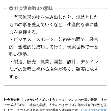
社会運命数3の意味
・有形無形の物を生み出したり、混然とした
ものの形を整えていくなど、生産的な事に能
力を発揮する。
・ビジネス、スポーツ、芸術等の面で、経営
的・金運的に成功して行く、現実世界で一番
強い運勢。
・製造、販売、農業、園芸、設計、デザイン
などの業種に携わる場合が多く、確実に成功
する。
社会運命数（しゃかいうんめいすう）
とは、その人の仕事の状況、社会
での成功不成功、社会的業績、人生のバイオリズム等の社会的状況を現
します。その人の運気を現す大変重要な運命数です。
社会運命数の意味