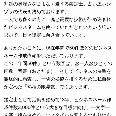
判断の奥深さをこよなく愛する鑑定士。占い屋ホシ
ゾラの代表を務めております。
一人でも多くの方に、魂と高度な技術が詰め込まれ
たビジネスネームを使っていただきたいという強い
思いで、日々鑑定に向き合っています。
ありがたいことに、現在年間で50件ほどのビジネス
ネーム作成依頼をいただいております。
この「年間50件」という数字は、お一人おひとりの
画数、音霊（おとだま）、そしてビジネスの展望を
徹底的に精査し、一切の妥協を排するために私自身
が定めた「熟考の限界数」でもあります。
鑑定士として活動を始めて13年。ビジネスネーム作
成件数3,000件という大きな目標に向け、一文字一
文字に魂を込めるこのスタイルを変えるつもりはあ