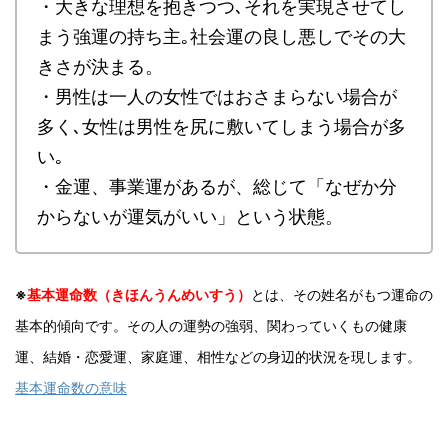
・大きな理想を抱きつつ､それを実現させてし
まう強運の持ち主｡社会運の良し悪しでその大
きさが決まる。
・男性は一人の女性ではおさまらない場合が
多く､女性は男性を尻に敷いてしまう場合が多
い｡
・金運、事業運があるが、総じて「なぜか分
からないが運気がいい」という状態。
※
基本運命数（きほんうんめいすう）
とは、その姓名がもつ運命の
基本的傾向です。その人の運勢の強弱、関わっていくもの健康
運、結婚・恋愛運、家庭運、相性などの身辺的状況を現します。
基本運命数の意味