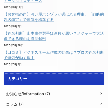
トータルプロデュース
2026年6月12日
【お客様の声】占い屋ホシゾラが選ばれる理由。「戦略的
姓名鑑定」で運気を構築する
2026年6月2日
【姓名判断】山本由伸選手は画数が悪い？メジャーで大活
躍できる理由を徹底解剖
2026年5月28日
【口コミ】ビジネスネーム作成の効果は？プロの姓名判断
で運気が動く理由
2026年5月2日
カテゴリー
お知らせ/information (7)
コラム (7)