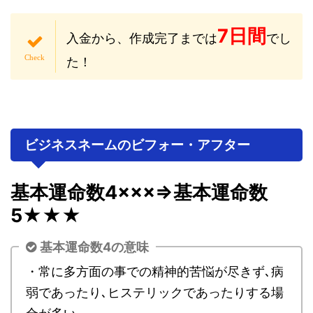
7日間
入金から、作成完了までは
でし
た！
ビジネスネームのビフォー・アフター
基本運命数4×××⇒基本運命数
5★★★
基本運命数4の意味
・常に多方面の事での精神的苦悩が尽きず､病
弱であったり､ヒステリックであったりする場