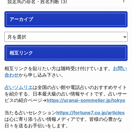
競走馬の命名・姓名判断 (3)
アーカイブ
相互リンク
相互リンクを貼りたい方は随時受け付けています。
お問い
合わせ
から申し込み下さい。
占いソムリエ
は全国の占い館や電話占いのおすすめサイト
を紹介する、日本最大級の占い情報サイトです。占いサー
ビスの紹介ページ→
https://uranai-sommelier.jp/tokyo
当たる占いセレクション
https://fortune7.co.jp/articles
は心に寄り添う占い情報メディアです。皆様の心豊かな
日々を送るお手伝いをします。