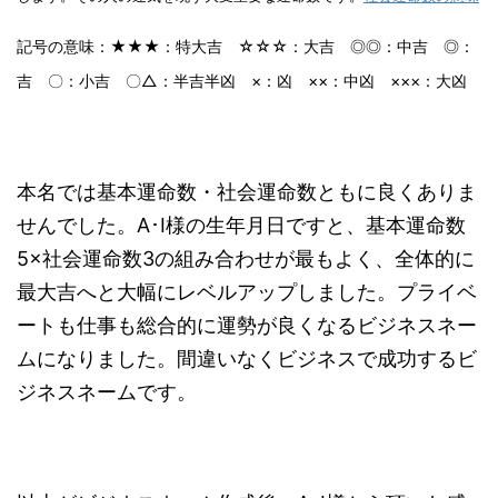
記号の意味：★★★：特大吉 ☆☆☆：大吉 ◎◎：中吉 ◎：
吉 〇：小吉 〇△：半吉半凶 ×：凶 ××：中凶 ×××：大凶
本名では基本運命数・社会運命数ともに良くありま
せんでした。A･I様の生年月日ですと、基本運命数
5×社会運命数3の組み合わせが最もよく、全体的に
最大吉へと大幅にレベルアップしました。プライベ
ートも仕事も総合的に運勢が良くなるビジネスネー
ムになりました。間違いなくビジネスで成功するビ
ジネスネームです。