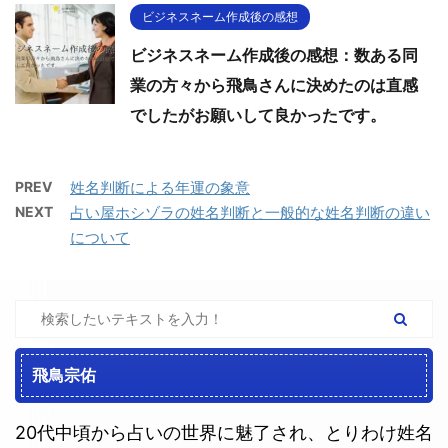
ビジネスネーム作成後の感想
ビジネスネーム作成後の感想：数ある同
業の方々から飛鳥さんに決めたのは直感
でしたがお願いして良かったです。
PREV
姓名判断による年運の象意
NEXT
占い屋ホシゾラの姓名判断と一般的な姓名判断の違い
について
飛鳥宗佑
20代中頃から占いの世界に魅了され、とりわけ姓名