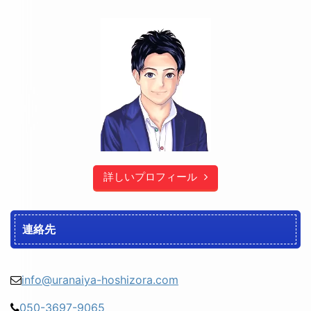
詳しいプロフィール
連絡先
info@uranaiya-hoshizora.com
050-3697-9065