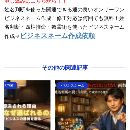
申し込みはこちらから！！
姓名判断を使った開運できる運の良いオンリーワン
ビジネスネーム作成！修正対応は何回でも無料！姓
名判断・四柱推命・数霊術を使ったビジネスネーム
ビジネスネーム作成依頼
作成⇒
その他の関連記事
ビジネスネーム
ビジネ