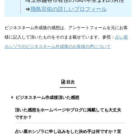
⇒
飛鳥宗佑の詳しいプロフィール
ビジネスネーム作成後の感想は、アンケートフォームを元にお客
様に記入して頂いたものをそのまま載せています。参照：
占い屋
ホシゾラのビジネスネーム作成後のお客様の声について
目次
ビジネスネーム作成後頂いた感想
頂いた感想をホームページやブログに掲載しても大丈夫
ですか？
占い屋ホシゾラに申し込みをした決め手は何ですか？宜