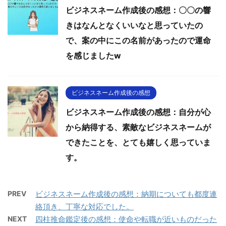
ビジネスネーム作成後の感想：〇〇の響
きはなんとなくいいなと思っていたの
で、案の中にこの名前があったので運命
を感じましたw
ビジネスネーム作成後の感想
ビジネスネーム作成後の感想：自分が心
から納得する、素敵なビジネスネームが
できたことを、とても嬉しく思っていま
す。
PREV
ビジネスネーム作成後の感想：納期についても都度連
絡頂き、丁寧な対応でした。
NEXT
四柱推命鑑定後の感想：使命や転職が近いものだった