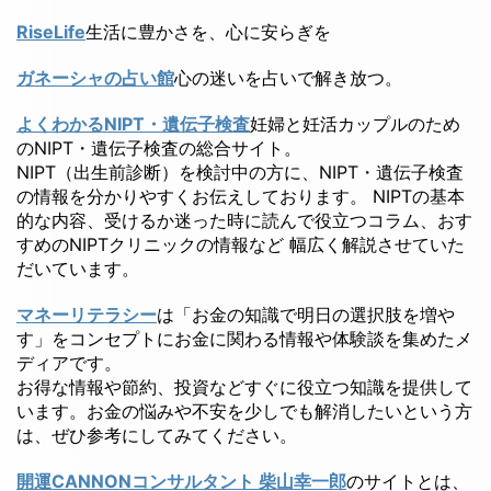
RiseLife
生活に豊かさを、心に安らぎを
ガネーシャの占い館
心の迷いを占いで解き放つ。
よくわかるNIPT・遺伝子検査
妊婦と妊活カップルのため
のNIPT・遺伝子検査の総合サイト。
NIPT（出生前診断）を検討中の方に、NIPT・遺伝子検査
の情報を分かりやすくお伝えしております。 NIPTの基本
的な内容、受けるか迷った時に読んで役立つコラム、おす
すめのNIPTクリニックの情報など 幅広く解説させていた
だいています。
マネーリテラシー
は「お金の知識で明日の選択肢を増や
す」をコンセプトにお金に関わる情報や体験談を集めたメ
ディアです。
お得な情報や節約、投資などすぐに役立つ知識を提供して
います。お金の悩みや不安を少しでも解消したいという方
は、ぜひ参考にしてみてください。
開運CANNONコンサルタント 柴山幸一郎
のサイトとは、