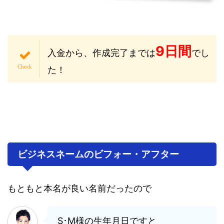
9日間
入金から、作成完了までは
でし
た！
ビジネスネームのビフォー・アフター
もともと本名が良い名前だったので
S･M様の生年月日ですと