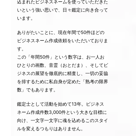
込まれたビジネスネームを使っていただきた
いという強い思いで、日々鑑定に向き合って
います。
ありがたいことに、現在年間で50件ほどの
ビジネスネーム作成依頼をいただいておりま
す。
この「年間50件」という数字は、お一人お
ひとりの画数、音霊（おとだま）、そしてビ
ジネスの展望を徹底的に精査し、一切の妥協
を排するために私自身が定めた「熟考の限界
数」でもあります。
鑑定士として活動を始めて13年。ビジネス
ネーム作成件数3,000件という大きな目標に
向け、一文字一文字に魂を込めるこのスタイ
ルを変えるつもりはありません。