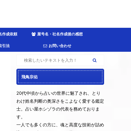
名作成依頼
屋号名・社名作成後の感想
取引法
お問い合わせ
飛鳥宗佑
20代中頃から占いの世界に魅了され、とり
わけ姓名判断の奥深さをこよなく愛する鑑定
士。占い屋ホシゾラの代表を務めておりま
す。
一人でも多くの方に、魂と高度な技術が詰め