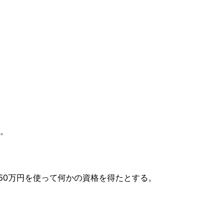
。
ち50万円を使って何かの資格を得たとする。