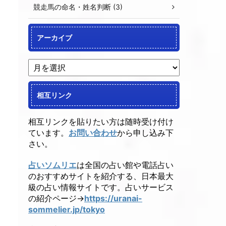
競走馬の命名・姓名判断 (3)
アーカイブ
相互リンク
相互リンクを貼りたい方は随時受け付け
ています。
お問い合わせ
から申し込み下
さい。
占いソムリエ
は全国の占い館や電話占い
のおすすめサイトを紹介する、日本最大
級の占い情報サイトです。占いサービス
の紹介ページ→
https://uranai-
sommelier.jp/tokyo