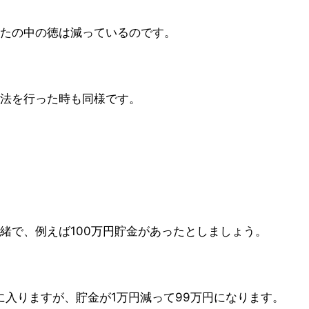
たの中の徳は減っているのです。
法を行った時も同様です。
緒で、例えば100万円貯金があったとしましょう。
に入りますが、貯金が1万円減って99万円になります。