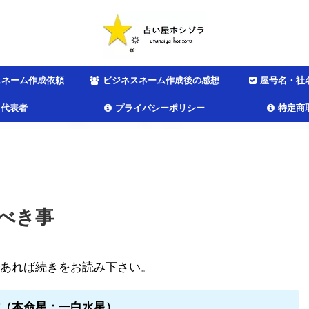
スネーム作成依頼
ビジネスネーム作成後の感想
屋号名・社
代表者
プライバシーポリシー
特定商
べき事
あれば続きをお読み下さい。
（本命星：一白水星）