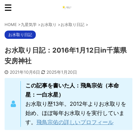
HOME
>
九星気学
>
お水取り
>
お水取り日記
>
お水取り日記
お水取り日記：2016年1月12日in千葉県
安房神社
2021年10月6日
2025年1月20日
この記事を書いた人：飛鳥宗佑（本命
星：一白水星）
お水取り歴13年。2012年よりお水取りを
始め、ほぼ毎年お水取りを実行していま
す。
飛鳥宗佑の詳しいプロフィール