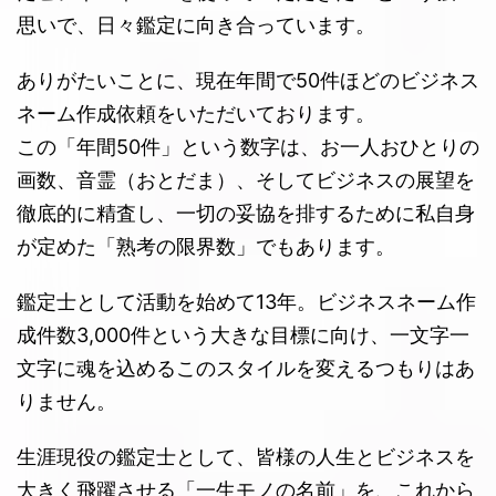
思いで、日々鑑定に向き合っています。
ありがたいことに、現在年間で50件ほどのビジネス
ネーム作成依頼をいただいております。
この「年間50件」という数字は、お一人おひとりの
画数、音霊（おとだま）、そしてビジネスの展望を
徹底的に精査し、一切の妥協を排するために私自身
が定めた「熟考の限界数」でもあります。
鑑定士として活動を始めて13年。ビジネスネーム作
成件数3,000件という大きな目標に向け、一文字一
文字に魂を込めるこのスタイルを変えるつもりはあ
りません。
生涯現役の鑑定士として、皆様の人生とビジネスを
大きく飛躍させる「一生モノの名前」を、これから