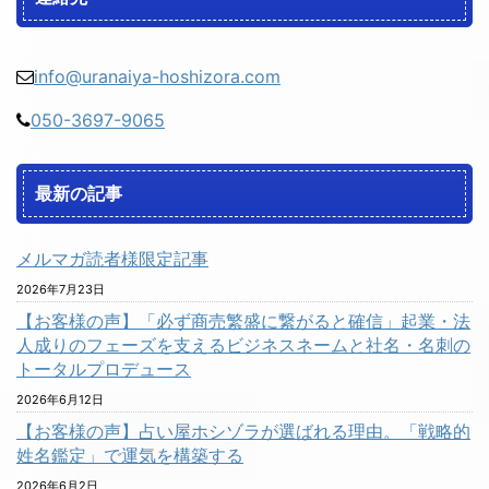
info@uranaiya-hoshizora.com
050-3697-9065
最新の記事
メルマガ読者様限定記事
2026年7月23日
【お客様の声】「必ず商売繁盛に繋がると確信」起業・法
人成りのフェーズを支えるビジネスネームと社名・名刺の
トータルプロデュース
2026年6月12日
【お客様の声】占い屋ホシゾラが選ばれる理由。「戦略的
姓名鑑定」で運気を構築する
2026年6月2日