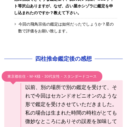
ト等沢山ありますが、なぜ、占い屋ホシゾラに鑑定を申
し込まれたのですか？教えて下さい。
今回の飛鳥宗佑の鑑定は如何だったでしょうか？星の
数で評価をお願い致します。
四柱推命鑑定後の感想
東京都在住・M･K様・30代女性・スタンダードコース
以前、別の場所で別の鑑定を受けて、そ
れで今回はセカンドオピニオンのような
形で鑑定を受けさせていただきました。
私の場合は生まれた時間の時柱がとても
微妙なところにありその誤差を加味して