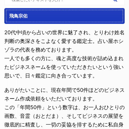
飛鳥宗佑
20代中頃から占いの世界に魅了され、とりわけ姓名
判断の奥深さをこよなく愛する鑑定士。占い屋ホシ
ゾラの代表を務めております。
一人でも多くの方に、魂と高度な技術が詰め込まれ
たビジネスネームを使っていただきたいという強い
思いで、日々鑑定に向き合っています。
ありがたいことに、現在年間で50件ほどのビジネス
ネーム作成依頼をいただいております。
この「年間50件」という数字は、お一人おひとりの
画数、音霊（おとだま）、そしてビジネスの展望を
徹底的に精査し、一切の妥協を排するために私自身