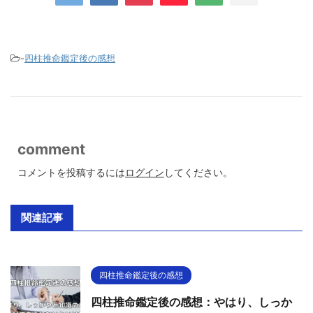
-
四柱推命鑑定後の感想
comment
コメントを投稿するには
ログイン
してください。
関連記事
四柱推命鑑定後の感想
四柱推命鑑定後の感想：やはり、しっか