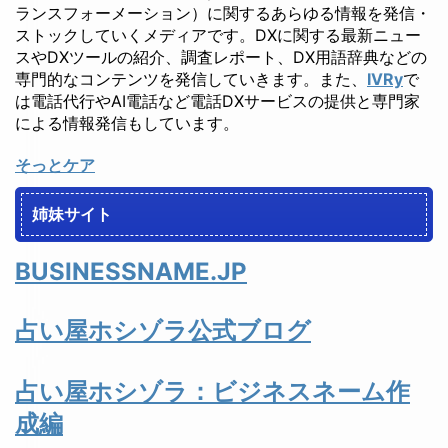
ランスフォーメーション）に関するあらゆる情報を発信・
ストックしていくメディアです。DXに関する最新ニュー
スやDXツールの紹介、調査レポート、DX用語辞典などの
専門的なコンテンツを発信していきます。また、
IVRy
で
は電話代行やAI電話など電話DXサービスの提供と専門家
による情報発信もしています。
そっとケア
姉妹サイト
BUSINESSNAME.JP
占い屋ホシゾラ公式ブログ
占い屋ホシゾラ：ビジネスネーム作
成編