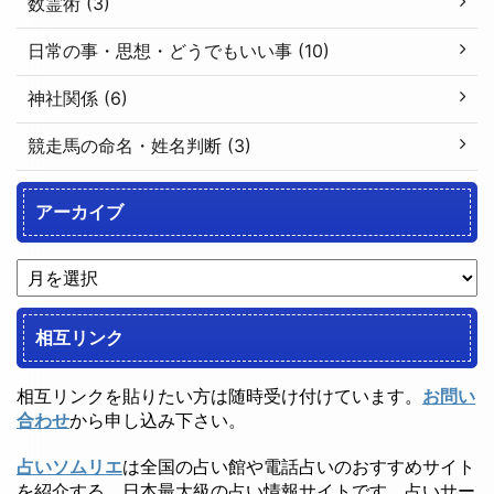
数霊術 (3)
日常の事・思想・どうでもいい事 (10)
神社関係 (6)
競走馬の命名・姓名判断 (3)
アーカイブ
相互リンク
相互リンクを貼りたい方は随時受け付けています。
お問い
合わせ
から申し込み下さい。
占いソムリエ
は全国の占い館や電話占いのおすすめサイト
を紹介する、日本最大級の占い情報サイトです。占いサー