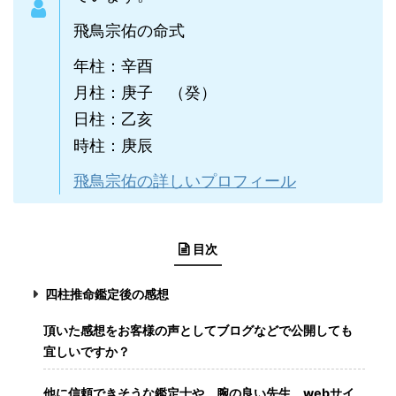
飛鳥宗佑の命式
年柱：辛酉
月柱：庚子 （癸）
日柱：乙亥
時柱：庚辰
飛鳥宗佑の詳しいプロフィール
目次
四柱推命鑑定後の感想
頂いた感想をお客様の声としてブログなどで公開しても
宜しいですか？
他に信頼できそうな鑑定士や、腕の良い先生、webサイ