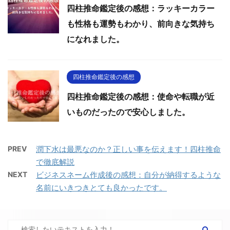
四柱推命鑑定後の感想：ラッキーカラー
も性格も運勢もわかり、前向きな気持ち
になれました。
四柱推命鑑定後の感想
四柱推命鑑定後の感想：使命や転職が近
いものだったので安心しました。
PREV
潤下水は最悪なのか？正しい事を伝えます！四柱推命
で徹底解説
NEXT
ビジネスネーム作成後の感想：自分が納得するような
名前にいきつきとても良かったです。