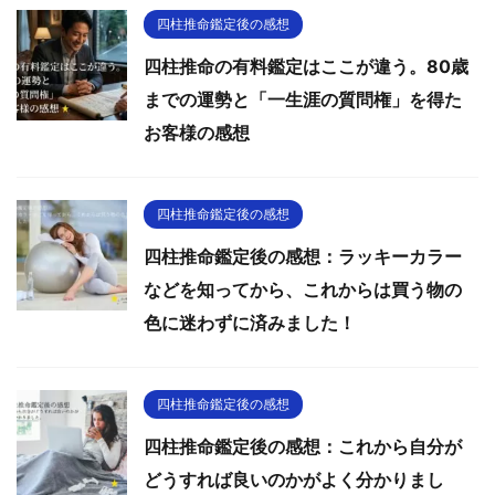
四柱推命鑑定後の感想
四柱推命の有料鑑定はここが違う。80歳
までの運勢と「一生涯の質問権」を得た
お客様の感想
四柱推命鑑定後の感想
四柱推命鑑定後の感想：ラッキーカラー
などを知ってから、これからは買う物の
色に迷わずに済みました！
四柱推命鑑定後の感想
四柱推命鑑定後の感想：これから自分が
どうすれば良いのかがよく分かりまし