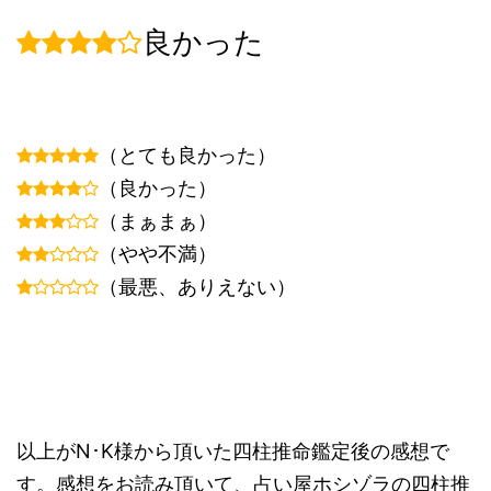
良かった
（とても良かった）
（良かった）
（まぁまぁ）
（やや不満）
（最悪、ありえない）
以上がN･K様から頂いた四柱推命鑑定後の感想で
す。感想をお読み頂いて、占い屋ホシゾラの四柱推