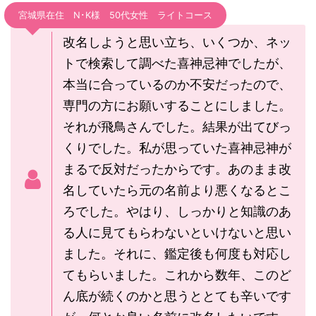
宮城県在住 N･K様 50代女性 ライトコース
改名しようと思い立ち、いくつか、ネッ
トで検索して調べた喜神忌神でしたが、
本当に合っているのか不安だったので、
専門の方にお願いすることにしました。
それが飛鳥さんでした。結果が出てびっ
くりでした。私が思っていた喜神忌神が
まるで反対だったからです。あのまま改
名していたら元の名前より悪くなるとこ
ろでした。やはり、しっかりと知識のあ
る人に見てもらわないといけないと思い
ました。それに、鑑定後も何度も対応し
てもらいました。これから数年、このど
ん底が続くのかと思うととても辛いです