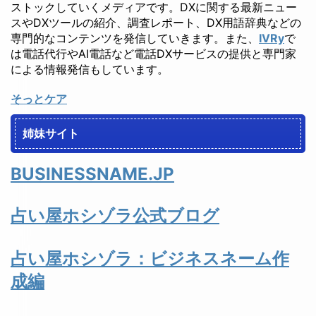
ストックしていくメディアです。DXに関する最新ニュー
スやDXツールの紹介、調査レポート、DX用語辞典などの
専門的なコンテンツを発信していきます。また、
IVRy
で
は電話代行やAI電話など電話DXサービスの提供と専門家
による情報発信もしています。
そっとケア
姉妹サイト
BUSINESSNAME.JP
占い屋ホシゾラ公式ブログ
占い屋ホシゾラ：ビジネスネーム作
成編