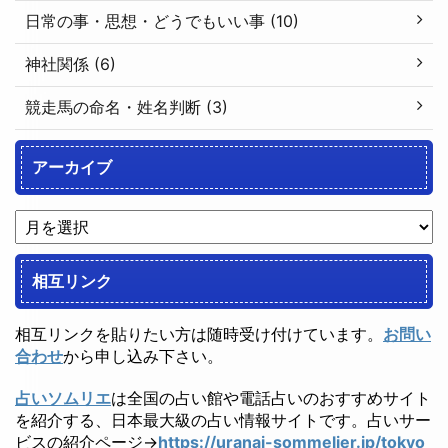
日常の事・思想・どうでもいい事 (10)
神社関係 (6)
競走馬の命名・姓名判断 (3)
アーカイブ
相互リンク
相互リンクを貼りたい方は随時受け付けています。
お問い
合わせ
から申し込み下さい。
占いソムリエ
は全国の占い館や電話占いのおすすめサイト
を紹介する、日本最大級の占い情報サイトです。占いサー
ビスの紹介ページ→
https://uranai-sommelier.jp/tokyo