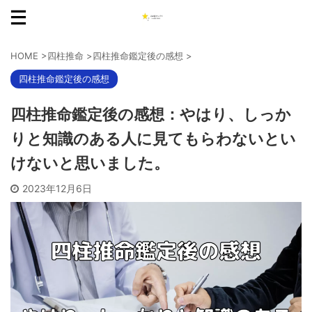
HOME
>
四柱推命
>
四柱推命鑑定後の感想
>
四柱推命鑑定後の感想
四柱推命鑑定後の感想：やはり、しっか
りと知識のある人に見てもらわないとい
けないと思いました。
2023年12月6日