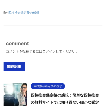
-
四柱推命鑑定後の感想
comment
コメントを投稿するには
ログイン
してください。
関連記事
四柱推命鑑定後の感想
四柱推命鑑定後の感想：簡単な四柱推命
の無料サイトでは知り得ない細かな鑑定