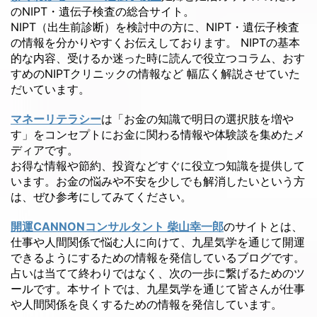
のNIPT・遺伝子検査の総合サイト。
NIPT（出生前診断）を検討中の方に、NIPT・遺伝子検査
の情報を分かりやすくお伝えしております。 NIPTの基本
的な内容、受けるか迷った時に読んで役立つコラム、おす
すめのNIPTクリニックの情報など 幅広く解説させていた
だいています。
マネーリテラシー
は「お金の知識で明日の選択肢を増や
す」をコンセプトにお金に関わる情報や体験談を集めたメ
ディアです。
お得な情報や節約、投資などすぐに役立つ知識を提供して
います。お金の悩みや不安を少しでも解消したいという方
は、ぜひ参考にしてみてください。
開運CANNONコンサルタント 柴山幸一郎
のサイトとは、
仕事や人間関係で悩む人に向けて、九星気学を通じて開運
できるようにするための情報を発信しているブログです。
占いは当てて終わりではなく、次の一歩に繋げるためのツ
ールです。本サイトでは、九星気学を通じて皆さんが仕事
や人間関係を良くするための情報を発信しています。