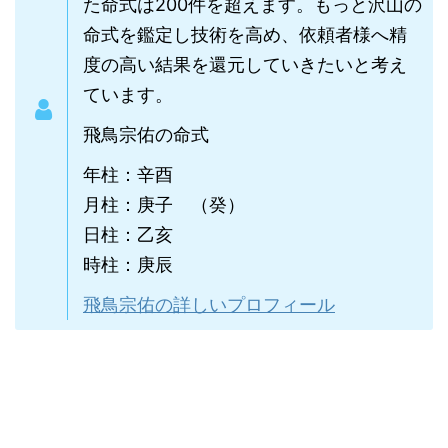
た命式は200件を超えます。もっと沢山の
命式を鑑定し技術を高め、依頼者様へ精
度の高い結果を還元していきたいと考え
ています。
飛鳥宗佑の命式
年柱：辛酉
月柱：庚子 （癸）
日柱：乙亥
時柱：庚辰
飛鳥宗佑の詳しいプロフィール