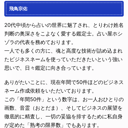
飛鳥宗佑
20代中頃から占いの世界に魅了され、とりわけ姓名
判断の奥深さをこよなく愛する鑑定士。占い屋ホシ
ゾラの代表を務めております。
一人でも多くの方に、魂と高度な技術が詰め込まれ
たビジネスネームを使っていただきたいという強い
思いで、日々鑑定に向き合っています。
ありがたいことに、現在年間で50件ほどのビジネス
ネーム作成依頼をいただいております。
この「年間50件」という数字は、お一人おひとりの
画数、音霊（おとだま）、そしてビジネスの展望を
徹底的に精査し、一切の妥協を排するために私自身
が定めた「熟考の限界数」でもあります。