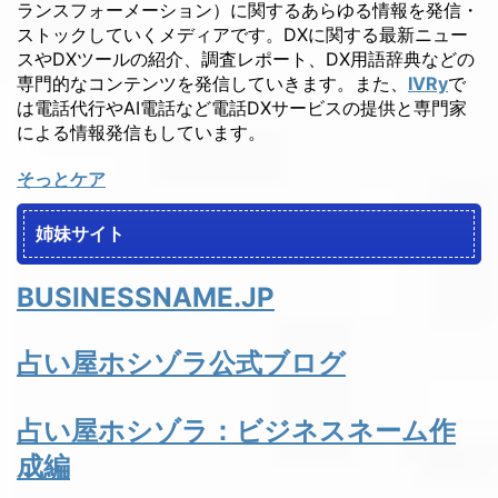
ランスフォーメーション）に関するあらゆる情報を発信・
ストックしていくメディアです。DXに関する最新ニュー
スやDXツールの紹介、調査レポート、DX用語辞典などの
専門的なコンテンツを発信していきます。また、
IVRy
で
は電話代行やAI電話など電話DXサービスの提供と専門家
による情報発信もしています。
そっとケア
姉妹サイト
BUSINESSNAME.JP
占い屋ホシゾラ公式ブログ
占い屋ホシゾラ：ビジネスネーム作
成編