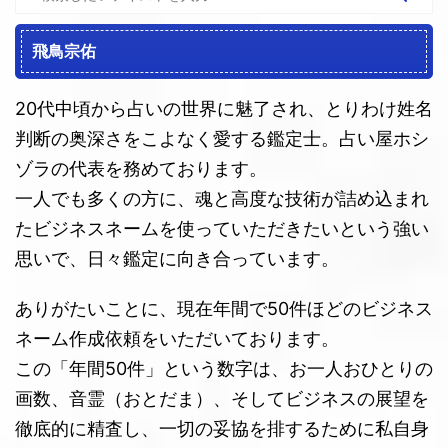
飛鳥宗佑
20代中頃から占いの世界に魅了され、とりわけ姓名
判断の奥深さをこよなく愛する鑑定士。占い屋ホシ
ゾラの代表を務めております。
一人でも多くの方に、魂と高度な技術が詰め込まれ
たビジネスネームを使っていただきたいという強い
思いで、日々鑑定に向き合っています。
ありがたいことに、現在年間で50件ほどのビジネス
ネーム作成依頼をいただいております。
この「年間50件」という数字は、お一人おひとりの
画数、音霊（おとだま）、そしてビジネスの展望を
徹底的に精査し、一切の妥協を排するために私自身