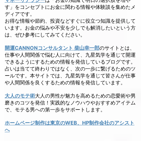
す」をコンセプトにお金に関わる情報や体験談を集めたメ
ディアです。
お得な情報や節約、投資などすぐに役立つ知識を提供して
います。お金の悩みや不安を少しでも解消したいという方
は、ぜひ参考にしてみてください。
開運CANNONコンサルタント 柴山幸一郎
のサイトとは、
仕事や人間関係で悩む人に向けて、九星気学を通じて開運
できるようにするための情報を発信しているブログです。
占いは当てて終わりではなく、次の一歩に繋げるためのツ
ールです。本サイトでは、九星気学を通じて皆さんが仕事
や人間関係を良くするための情報を発信しています。
大人のモテ術
大人の男性が魅力を高めるための恋愛術や男
磨きのコツを発信！実践的なノウハウやおすすめアイテム
で、モテる男への第一歩をサポートします。
ホームページ制作は東京のWEB、HP制作会社のアシスト
へ