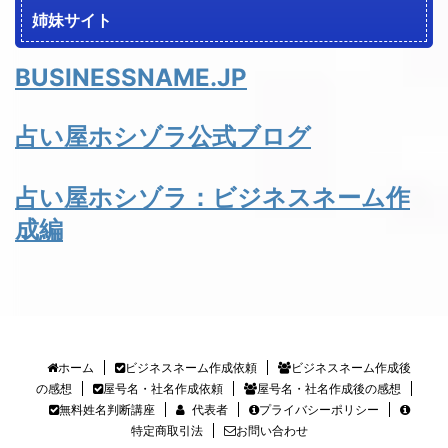
姉妹サイト
BUSINESSNAME.JP
占い屋ホシゾラ公式ブログ
占い屋ホシゾラ：ビジネスネーム作
成編
ホーム
ビジネスネーム作成依頼
ビジネスネーム作成後
の感想
屋号名・社名作成依頼
屋号名・社名作成後の感想
無料姓名判断講座
代表者
プライバシーポリシー
特定商取引法
お問い合わせ