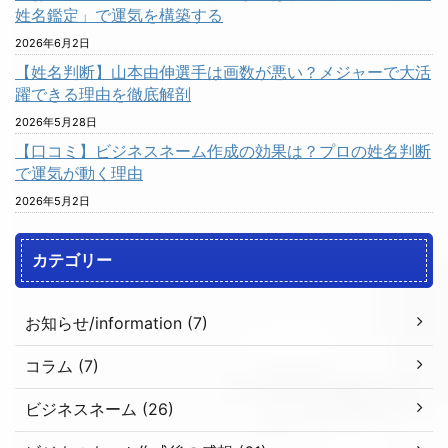
姓名鑑定」で運気を構築する
2026年6月2日
【姓名判断】山本由伸選手は画数が悪い？メジャーで大活
躍できる理由を徹底解剖
2026年5月28日
【口コミ】ビジネスネーム作成の効果は？プロの姓名判断
で運気が動く理由
2026年5月2日
カテゴリー
お知らせ/information (7)
コラム (7)
ビジネスネーム (26)