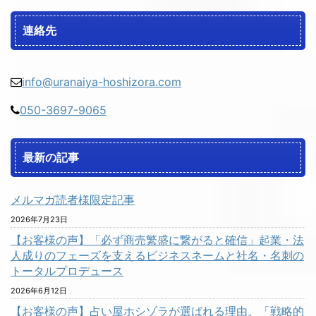
連絡先
info@uranaiya-hoshizora.com
050-3697-9065
最新の記事
メルマガ読者様限定記事
2026年7月23日
【お客様の声】「必ず商売繁盛に繋がると確信」起業・法
人成りのフェーズを支えるビジネスネームと社名・名刺の
トータルプロデュース
2026年6月12日
【お客様の声】占い屋ホシゾラが選ばれる理由。「戦略的