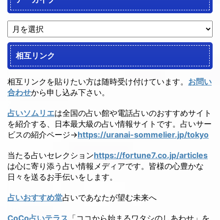
相互リンク
相互リンクを貼りたい方は随時受け付けています。
お問い
合わせ
から申し込み下さい。
占いソムリエ
は全国の占い館や電話占いのおすすめサイト
を紹介する、日本最大級の占い情報サイトです。占いサー
ビスの紹介ページ→
https://uranai-sommelier.jp/tokyo
当たる占いセレクション
https://fortune7.co.jp/articles
は心に寄り添う占い情報メディアです。皆様の心豊かな
日々を送るお手伝いをします。
占いおすすめ堂
占いであなたが望む未来へ
CoCo占いテラス
「ココから始まるワタシのしあわせ」を