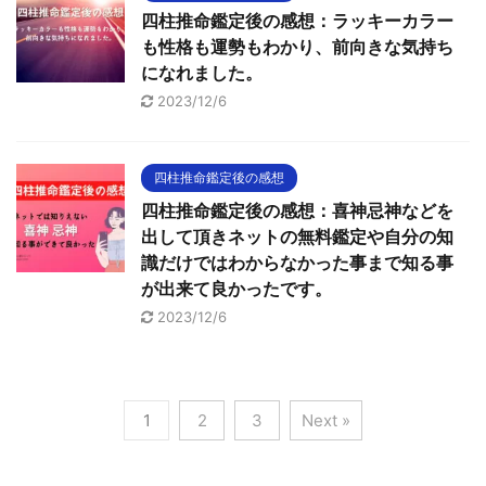
四柱推命鑑定後の感想：ラッキーカラー
も性格も運勢もわかり、前向きな気持ち
になれました。
2023/12/6
四柱推命鑑定後の感想
四柱推命鑑定後の感想：喜神忌神などを
出して頂きネットの無料鑑定や自分の知
識だけではわからなかった事まで知る事
が出来て良かったです。
2023/12/6
1
2
3
Next »