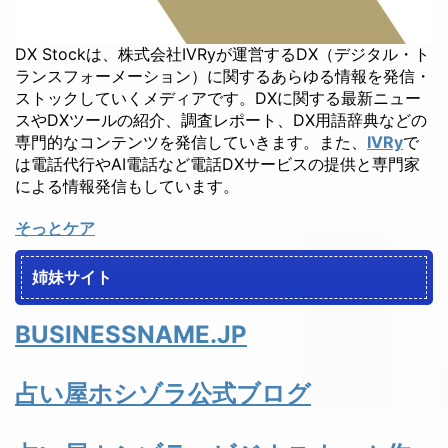
DX Stockは、株式会社IVRyが運営するDX（デジタル・ト
ランスフォーメーション）に関するあらゆる情報を発信・
ストックしていくメディアです。DXに関する最新ニュー
スやDXツールの紹介、調査レポート、DX用語辞典などの
専門的なコンテンツを発信していきます。また、
IVRy
で
は電話代行やAI電話など電話DXサービスの提供と専門家
による情報発信もしています。
そっとケア
姉妹サイト
BUSINESSNAME.JP
占い屋ホシゾラ公式ブログ