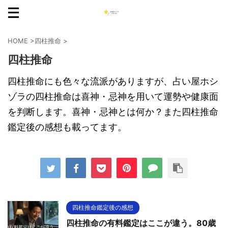
HOME
>
四柱推命
>
四柱推命
四柱推命にも色々な流派がありますが、占い屋ホシ
ゾラの四柱推命は喜神・忌神を用いて運勢や健康面
を判断します。喜神・忌神とは何か？また四柱推命
鑑定後の感想も載ってます。
四柱推命鑑定後の感想
四柱推命の有料鑑定はここが違う。80歳