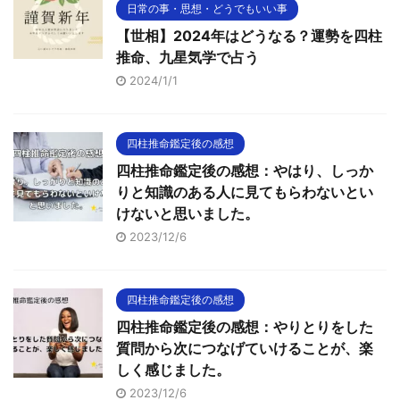
日常の事・思想・どうでもいい事
【世相】2024年はどうなる？運勢を四柱
推命、九星気学で占う
2024/1/1
四柱推命鑑定後の感想
四柱推命鑑定後の感想：やはり、しっか
りと知識のある人に見てもらわないとい
けないと思いました。
2023/12/6
四柱推命鑑定後の感想
四柱推命鑑定後の感想：やりとりをした
質問から次につなげていけることが、楽
しく感じました。
2023/12/6