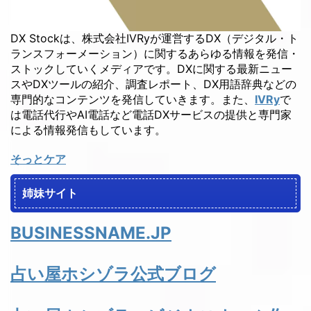
DX Stockは、株式会社IVRyが運営するDX（デジタル・ト
ランスフォーメーション）に関するあらゆる情報を発信・
ストックしていくメディアです。DXに関する最新ニュー
スやDXツールの紹介、調査レポート、DX用語辞典などの
専門的なコンテンツを発信していきます。また、
IVRy
で
は電話代行やAI電話など電話DXサービスの提供と専門家
による情報発信もしています。
そっとケア
姉妹サイト
BUSINESSNAME.JP
占い屋ホシゾラ公式ブログ