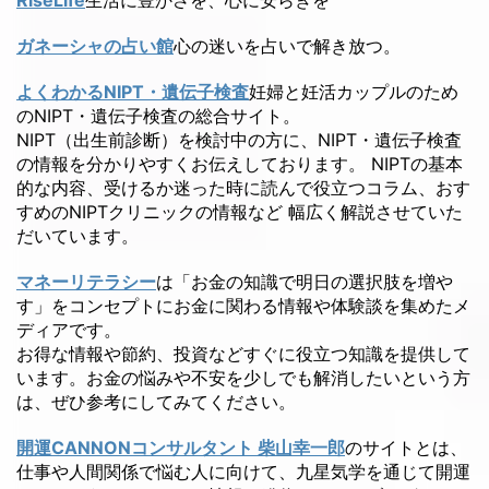
ガネーシャの占い館
心の迷いを占いで解き放つ。
よくわかるNIPT・遺伝子検査
妊婦と妊活カップルのため
のNIPT・遺伝子検査の総合サイト。
NIPT（出生前診断）を検討中の方に、NIPT・遺伝子検査
の情報を分かりやすくお伝えしております。 NIPTの基本
的な内容、受けるか迷った時に読んで役立つコラム、おす
すめのNIPTクリニックの情報など 幅広く解説させていた
だいています。
マネーリテラシー
は「お金の知識で明日の選択肢を増や
す」をコンセプトにお金に関わる情報や体験談を集めたメ
ディアです。
お得な情報や節約、投資などすぐに役立つ知識を提供して
います。お金の悩みや不安を少しでも解消したいという方
は、ぜひ参考にしてみてください。
開運CANNONコンサルタント 柴山幸一郎
のサイトとは、
仕事や人間関係で悩む人に向けて、九星気学を通じて開運