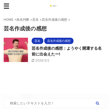
HOME
>
姓名判断
>
芸名
>
芸名作成後の感想
>
芸名作成後の感想
芸名
芸名作成後の感想
芸名作成後の感想：ようやく開運する名
前に出会えたー!
2026/3/2