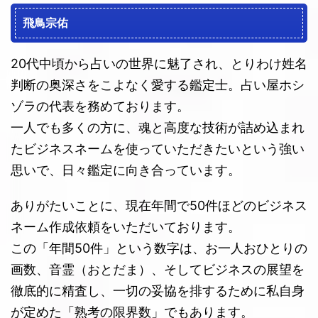
飛鳥宗佑
20代中頃から占いの世界に魅了され、とりわけ姓名
判断の奥深さをこよなく愛する鑑定士。占い屋ホシ
ゾラの代表を務めております。
一人でも多くの方に、魂と高度な技術が詰め込まれ
たビジネスネームを使っていただきたいという強い
思いで、日々鑑定に向き合っています。
ありがたいことに、現在年間で50件ほどのビジネス
ネーム作成依頼をいただいております。
この「年間50件」という数字は、お一人おひとりの
画数、音霊（おとだま）、そしてビジネスの展望を
徹底的に精査し、一切の妥協を排するために私自身
が定めた「熟考の限界数」でもあります。