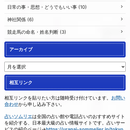
日常の事・思想・どうでもいい事 (10)
神社関係 (6)
競走馬の命名・姓名判断 (3)
アーカイブ
相互リンク
相互リンクを貼りたい方は随時受け付けています。
お問い
合わせ
から申し込み下さい。
占いソムリエ
は全国の占い館や電話占いのおすすめサイト
を紹介する、日本最大級の占い情報サイトです。占いサー
ビスの紹介ページ→
https://uranai-sommelier.jp/tokyo