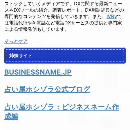
ストックしていくメディアです。DXに関する最新ニュー
スやDXツールの紹介、調査レポート、DX用語辞典などの
専門的なコンテンツを発信していきます。また、
IVRy
で
は電話代行やAI電話など電話DXサービスの提供と専門家
による情報発信もしています。
そっとケア
姉妹サイト
BUSINESSNAME.JP
占い屋ホシゾラ公式ブログ
占い屋ホシゾラ：ビジネスネーム作
成編