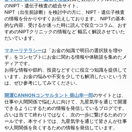
のNIPT・遺伝子検査の総合サイト。
NIPT（出生前診断）を検討中の方に、NIPT・遺伝子検査
の情報を分かりやすくお伝えしております。 NIPTの基本
的な内容、受けるか迷った時に読んで役立つコラム、おす
すめのNIPTクリニックの情報など 幅広く解説させていた
だいています。
マネーリテラシー
は「お金の知識で明日の選択肢を増や
す」をコンセプトにお金に関わる情報や体験談を集めたメ
ディアです。
お得な情報や節約、投資などすぐに役立つ知識を提供して
います。お金の悩みや不安を少しでも解消したいという方
は、ぜひ参考にしてみてください。
開運CANNONコンサルタント 柴山幸一郎
のサイトとは、
仕事や人間関係で悩む人に向けて、九星気学を通じて開運
できるようにするための情報を発信しているブログです。
占いは当てて終わりではなく、次の一歩に繋げるためのツ
ールです。本サイトでは、九星気学を通じて皆さんが仕事
や人間関係を良くするための情報を発信しています。